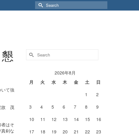
Search
for:
＆懇
Search
for:
2026年8月
月
火
水
木
金
土
日
ついて強
1
2
3
4
5
6
7
8
9
堂故 茂
10
11
12
13
14
15
16
加者はそ
が真剣な
17
18
19
20
21
22
23