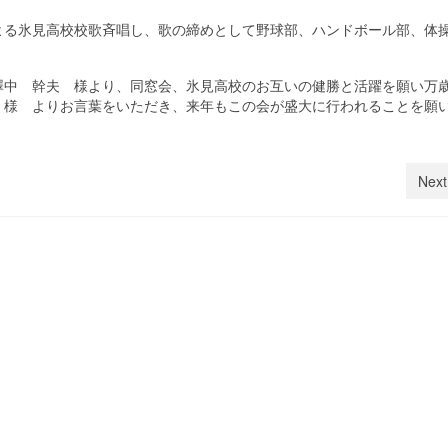
る氷見高校校歌斉唱し、歌の締めとして野球部、ハンドボール部、体
中 幹夫 様より、同窓会、氷見高校のお互いの健勝と活躍を願い万
 様 よりお言葉をいただき、来年もこの会が盛大に行われることを願
Next