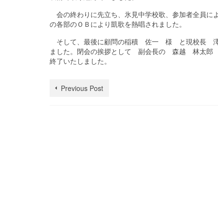
会の終わりに先立ち、氷見中学校歌、参加者全員によ
の各部のＯＢにより凱歌を熱唱されました。
そして、最後に顧問の稲積 佐一 様 と現校長 澤
ました。閉会の挨拶として 副会長の 森越 林太郎
終了いたしました。
Previous Post