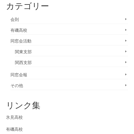
カテゴリー
会則
有磯高校
同窓会活動
関東支部
関西支部
同窓会報
その他
リンク集
氷見高校
有磯高校