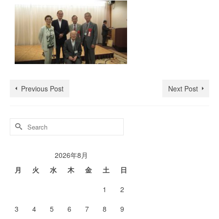
Previous Post
Next Post
Search
for:
2026年8月
月
火
水
木
金
土
日
1
2
3
4
5
6
7
8
9