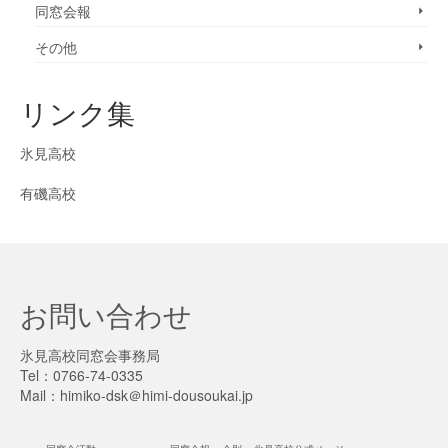
同窓会報
その他
リンク集
氷見高校
有磯高校
お問い合わせ
氷見高校同窓会事務局
Tel：0766-74-0335
Mail：himiko-dsk＠himi-dousoukai.jp