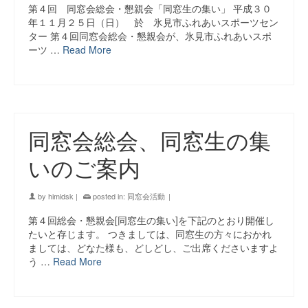
第４回 同窓会総会・懇親会「同窓生の集い」 平成３０
年１１月２５日（日） 於 氷見市ふれあいスポーツセン
ター 第４回同窓会総会・懇親会が、氷見市ふれあいスポ
ーツ …
Read More
同窓会総会、同窓生の集
いのご案内
by
himidsk
|
posted in:
同窓会活動
|
第４回総会・懇親会[同窓生の集い]を下記のとおり開催し
たいと存じます。 つきましては、同窓生の方々におかれ
ましては、どなた様も、どしどし、ご出席くださいますよ
う …
Read More