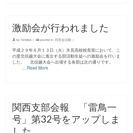
激励会が行われました
by
himidsk
|
posted in:
同窓会活動
|
平成２９年６月１３日（火）氷見高校校長室において、こ
の度北信越大会に進出する部活動生徒への激励会を行いま
した。 北信越大会へ出場する各部は次の通りです。
…
Read More
関西支部会報 「雷鳥一
号」第32号をアップしま
した。