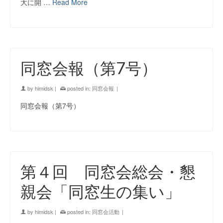
大に開 …
Read More
同窓会報（第7号）
by
himidsk
|
posted in:
同窓会報
|
同窓会報（第7号）
第４回 同窓会総会・懇
親会「同窓生の集い」
by
himidsk
|
posted in:
同窓会活動
|