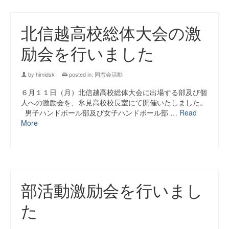
北信越高校総体大会の激
励会を行いました
by
himidsk
|
posted in:
同窓会活動
|
６月１１日（月）北信越高校総体大会に出場する部及び個
人への激励会を、氷見高校校長室にて開催いたしました。
男子ハンドボール部及び女子ハンドボール部 …
Read
More
部活動激励会を行いまし
た