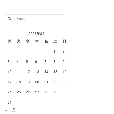
Search
for:
2026年8月
月
火
水
木
金
土
日
1
2
3
4
5
6
7
8
9
10
11
12
13
14
15
16
17
18
19
20
21
22
23
24
25
26
27
28
29
30
31
« 11月