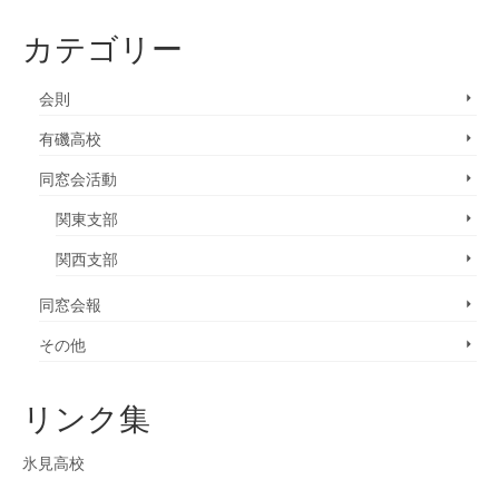
カテゴリー
会則
有磯高校
同窓会活動
関東支部
関西支部
同窓会報
その他
リンク集
氷見高校