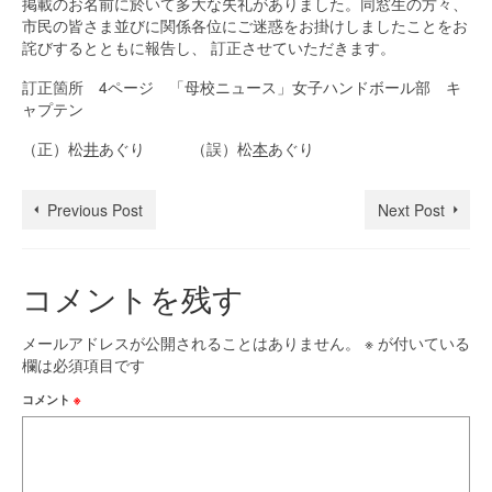
掲載のお名前に於いて多大な失礼がありました。同窓生の方々、
市民の皆さま並びに関係各位にご迷惑をお掛けしましたことをお
詫びするとともに報告し、 訂正させていただきます。
訂正箇所 4ページ 「母校ニュース」女子ハンドボール部 キ
ャプテン
（正）松
井
あぐり （誤）松
本
あぐり
Previous Post
Next Post
コメントを残す
メールアドレスが公開されることはありません。
※
が付いている
欄は必須項目です
コメント
※