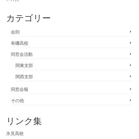
カテゴリー
会則
有磯高校
同窓会活動
関東支部
関西支部
同窓会報
その他
リンク集
氷見高校